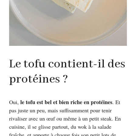
Le tofu contient-il des
protéines ?
le tofu est bel et bien riche en protéines
Oui,
. Et
pas juste un peu, mais suffisamment pour tenir
rivaliser avec un œuf ou même à un petit steak. En
cuisine, il se glisse partout, du wok à la salade
fraîche, et apporte à chaque fois son petit lots de