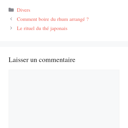
Catégories
Divers
Comment boire du rhum arrangé ?
Le rituel du thé japonais
Laisser un commentaire
Commentaire