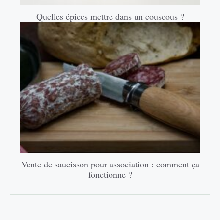
Quelles épices mettre dans un couscous ?
Vente de saucisson pour association : comment ça
fonctionne ?