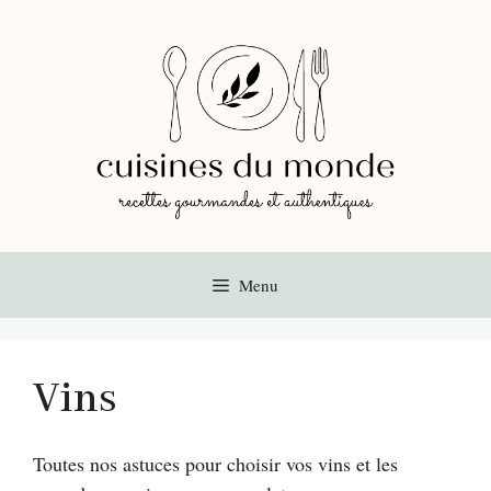
Aller
au
contenu
Menu
Vins
Toutes nos astuces pour choisir vos vins et les