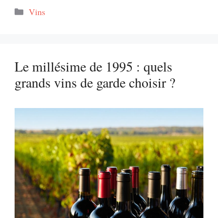
Catégories
Vins
Le millésime de 1995 : quels
grands vins de garde choisir ?