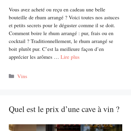
Vous avez acheté ou reçu en cadeau une belle
bouteille de rhum arrangé ? Voici toutes nos astuces
et petits secrets pour le déguster comme il se doit.
Comment boire le rhum arrangé : pur, frais ou en
cocktail ? Traditionnellement, le rhum arrangé se
boit plutôt pur. C’est la meilleure façon d’en
apprécier les arômes …
Lire plus
Catégories
Vins
Quel est le prix d’une cave à vin ?