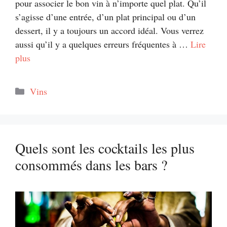
pour associer le bon vin à n’importe quel plat. Qu’il
s’agisse d’une entrée, d’un plat principal ou d’un
dessert, il y a toujours un accord idéal. Vous verrez
aussi qu’il y a quelques erreurs fréquentes à …
Lire
plus
Catégories
Vins
Quels sont les cocktails les plus
consommés dans les bars ?