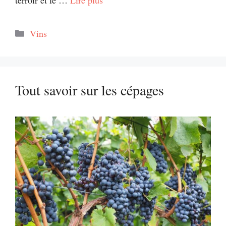
Catégories
Vins
Tout savoir sur les cépages